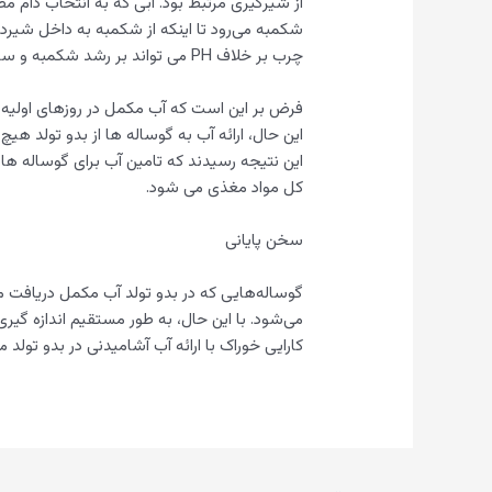
از شیرگیری مرتبط بود. آبی که به انتخاب دام
شکمبه می‌رود تا اینکه از شکمبه به داخل شیر
چرب بر خلاف PH می تواند بر رشد شکمبه و سایر مواد مغذی آبشستگی در گوساله ها تأثیر بگذارد.
فرض بر این است که آب مکمل در روزهای اولیه 
این حال، ارائه آب به گوساله ها از بدو تولد ه
این نتیجه رسیدند که تامین آب برای گوساله ها
کل مواد مغذی می شود.
سخن پایانی
گوساله‌هایی که در بدو تولد آب مکمل دریافت می
می‌شود. با این حال، به طور مستقیم اندازه گیری
کارایی خوراک با ارائه آب آشامیدنی در بدو تولد م