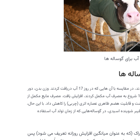
آب برای گوساله ها
اله ها
تامین آب برای گوساله ها، که از بدو تولد آب مصرف کردند، در مقایسه با آن هایی که در روز 17 آب دریافت کردند. وزن بدن، دور
قلب، قد، و بدن بلندتری نسبت به گروه دوم که از روز 17 شروع به مصرف آب مکمل کردند، افزایش یافت. مصرف مایع مکمل از
اشت و قابلیت هضم ظاهری عصاره اتری (چربی) را کاهش داد. با این حال،
ر شوینده اسیدی، در گوساله‌هایی که از زمان تولد آب استفاده
وراک (که به عنوان میانگین افزایش روزانه تعریف می شود) پس