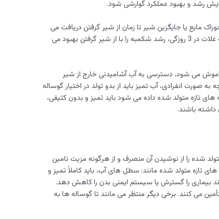
ایش رشد و بهبود عملکرد گوارشی شود.
خوراک مایع یا جایگزین شیر تا زمان از شیر گرفتن دریافت می
کنند. با این حال نشان داده شده است که عرضه غلات در 3 روزگی، رشد شکمبه را با از شیر گرفتن بهبود می
اموش می شود، دسترسی به آب آشامیدنی خارج از شیر
ه صورت انفرادی، آب تمیز باید از بدو تولد در اختیار گوساله
ه های تازه متولد شده داده می شود باید تمیز و بدون کثیفی،
داشته باشند.
متولد شده را از نوشیدن آن منصرف و از هرگونه مزیت تامین
های تازه متولد شده مانند: سطل های آب، باید کاملاً تمیز و
د بیماری را گسترش یا سیستم ایمنی بدن را کاهش دهد.
 تأمین می کنند. برخی دیگر منتظر می مانند تا گوساله ها به