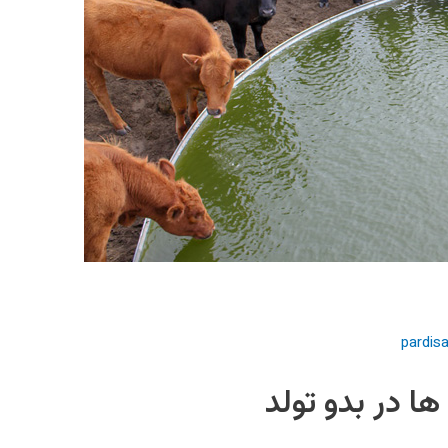
pardis
ا در بدو تولد