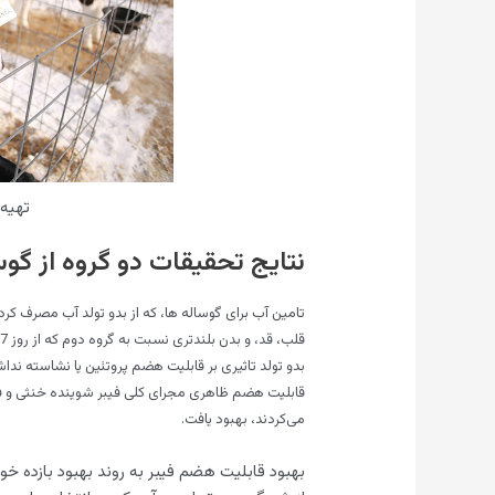
تهیه 
نتایج تحقیقات دو گروه از گوس
بدو تولد تاثیری بر قابلیت هضم پروتئین یا نشاسته ند
قابلیت هضم ظاهری مجرای کلی فیبر شوینده خنثی و فیب
می‌کردند، بهبود یافت.
بهبود قابلیت هضم فیبر به روند بهبود بازده خ