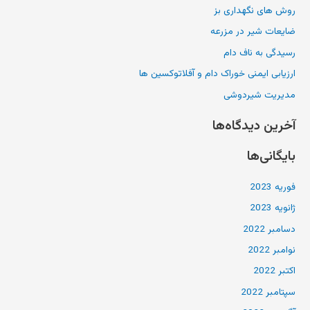
روش های نگهداری بز
و
ضایعات شیر در مزرعه
ب
ر
رسیدگی به ناف دام
ا
ارزیابی ایمنی خوراک دام و آفلاتوکسین ها
ی
مدیریت شیردوشی
:
آخرین دیدگاه‌ها
بایگانی‌ها
فوریه 2023
ژانویه 2023
دسامبر 2022
نوامبر 2022
اکتبر 2022
سپتامبر 2022