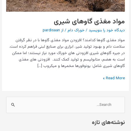
مواد مغذی گاوهای شیری
دیدگاه‌ خود را بنویسید
/
خوراک دام
/ از
pardisaan
مواد مغذی گاوها کدامند؟ افزودن مواد مغذی گاوها با در نظر گرفتن
سلامت دام و بهبود تولید شیر، ابزاری برای صنایع لبنی فراهم کرده است.
در جیره گاوهای شیری افزودنی های خوراک مورد نیاز نیستند؛ اما ممکن
است به هضم، متابولیسم و تولید کمک کنند. افزودنی های مغذی
گاوهای شیری شامل: یونوفورها مخمرها و میکروب […]
Read More »
ج
س
نوشته‌های تازه
ت
ج