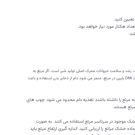
تعیین کنید.
اد هکتار مورد نیاز خواهد بود.
شد.
 رشد و سلامت حیوانات محرک اصلی تولید شیر است. اگر مرتع به
صورت طبیعی باشد، کاهش مصرف ماده خشک و وجود DMI پایین در مرتع، منجر می شود دام از ذخایر بدن استفاده و باعث
به مرتع را داشته باشند تغذیه دام محدود می شود. چوب های
رتع هستند.
 خشک موجود در سرتاسر مرتع استفاده می کنند. به صورت
 خشک مراتع را ارزیابی کنید. اندازه گیری ارتفاع مرتع باید