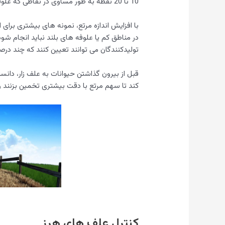
10 تا 20 نقطه به طور مساوی در نقاطی که علوفه در دسترس است انجام شود.
با افزایش اندازه مرتع، نمونه های بیشتری برای
در مناطق کم یا علوفه های بلند نباید انجام ش
تولیدکنندگان می توانند تعیین کنند که چند درصد
قبل از بیرون گذاشتن حیوانات به علف زار، دان
کند تا سهم مرتع با دقت بیشتری تخمین بزنند و
کنترل علف های هرز