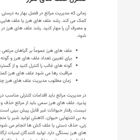
کمک می کند. رشد علف های هرز یا علف هایی ک
و مصرف آن را مهار کنید. رشد علف های هرز در 
شود.
علف های هرز عموماً بر گیاهان مرتعی مط
برای تعیین تعداد علف های هرز و گونه 
گونه های غالب را کنترل کنید و از گست
مراقبت رها می شود علف های هرز کمتر ر
زمان مطلوب مدیریت علف های هرز چند 
در مدیریت مراتع باید اقدامات کنترلی مناسب
پذیرد. علف های هرز سمی باید از مراتع حذف و
نیست، رفتار حیوانات غیر قابل پیش بینی اس
به بی اشتهایی حیوان، کاهش تولید شیر یا منج
زنی، حذف دستی یا علف کش ها انجام می شود. 
های هرز بستگی دارد. تولید کنندگان لبنیات ارگ