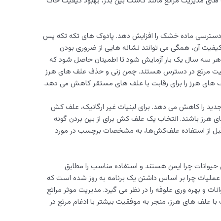
 های مدیریت مراتع مانند کاشت بین بذر، بهبود کیفیت خاک
 و دسترسی ماده خشک را افزایش دهد. پادوک های تکه تکه پس
کیفیت آن، همگی می توانند نشانه هایی از ضروری بودن
هر سه سال یک بار آزمایش شود تا اطمینان حاصل شود که
میت مرتع در دسترس هستند. چمن زنی و حذف علف های هرز
 های هرز را برای رقابت با علف های مستقر کاهش می دهد.
جدید را کاهش می دهد. برای لبنیات غیر ارگانیک، علف کش
ای هرز باشند. انتخاب یک علف کش برای از بین بردن گونه
بل از استفاده علف‌کش‌ها، به مشخصات برچسب در مورد
یوانات چرا ایمن هستند و استفاده مناسب را مطابق
ملیات چرا بر اساس داشتن یک برنامه به روز شده است که
ات و بهره وری علوفه را در نظر می گیرد. مدیریت موثر مراتع
 علف های هرز، منجر به موفقیت بیشتر با ادغام مرتع در