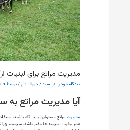
مدیریت مراتع برای لبنیات ار
دیدگاه‌ خود را بنویسید
/
خوراک دام
/ توسط
aan
آیا مدیریت مراتع به 
مدیریت
مراتع مسئولین باید آگاه باشند، استفاده
عمر تولیدی تلیسه ها مضر باشد. سیستم چرا ن