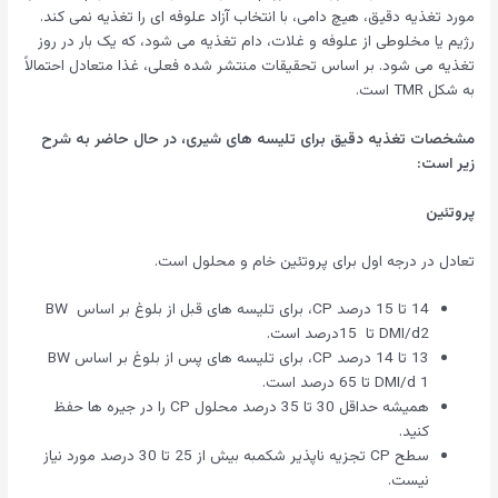
مورد تغذیه دقیق، هیچ دامی، با انتخاب آزاد علوفه ای را تغذیه نمی کند.
رژیم یا مخلوطی از علوفه و غلات، دام تغذیه می شود، که یک بار در روز
تغذیه می شود. بر اساس تحقیقات منتشر شده فعلی، غذا متعادل احتمالاً
به شکل TMR است.
مشخصات تغذیه دقیق برای تلیسه های شیری، در حال حاضر به شرح
زیر است:­­­­
پروتئین
تعادل در درجه اول برای پروتئین خام و محلول است.
14 تا 15 درصد CP، برای تلیسه های قبل از بلوغ بر اساس BW
DMI/d2 تا 15درصد است.
13 تا 14 درصد CP، برای تلیسه های پس از بلوغ بر اساس BW
DMI/d 1 تا 65 درصد است.
همیشه حداقل 30 تا 35 درصد محلول CP را در جیره ها حفظ
کنید.
سطح CP تجزیه ناپذیر شکمبه بیش از 25 تا 30 درصد مورد نیاز
نیست.