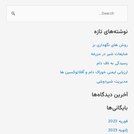
ج
س
نوشته‌های تازه
ت
ج
روش های نگهداری بز
و
ضایعات شیر در مزرعه
ب
ر
رسیدگی به ناف دام
ا
ارزیابی ایمنی خوراک دام و آفلاتوکسین ها
ی
مدیریت شیردوشی
:
آخرین دیدگاه‌ها
بایگانی‌ها
فوریه 2023
ژانویه 2023