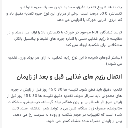
یک نقطه شروع تغذیه دقیق، محدود کردن مصرف جیره علوفه و
کنسانتره تا 50 درصد است. برخی از مزایای این نوع جیره تغذیه دقیق بالا و
کم انرژی، کارایی خوراک را افزایش می دهد.
تولید کنندگان NDF موجود در خوراک با کنسانتره بالا را ارائه می دهند و در
مقایسه با رژیم غذایی سنتی با اندازه جیره های غلیظ و پتانسیل بالاتر،
مشکلاتی برای شکمبه ایجاد نمی کند.
(بیشتر گاوهای شیرده با این نوع رژیم غذایی، به ازای هر پوند وزن، تغذیه
می شوند)
انتقال رژیم های غذایی قبل و بعد از زایمان
تغذیه دقیق باید قطع شود. تلیسه ها 30 تا 45 روز قبل از زایش با جیره
های معمولی باید سازگار شوند. تغذیه دقیق تلیسه ها 30 تا 45 روز قبل از
زایش هیچ اثر نامطلوبی بر وزن هنگام تولد گوساله، دیستوشی، مشکلات
متابولیک، مصرف زود هنگام شیردهی یا تولید شیر نداشته است. ثابت
شده است که تغییرات در حجم شکمبه و روده به سرعت رخ می دهد،
پس از زایمان مصرف ماده خشک کمتر نمی شود.