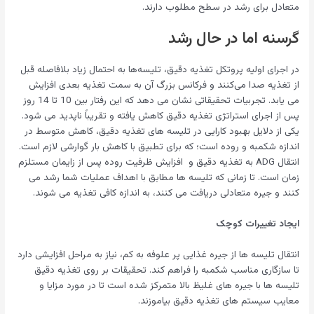
متعادل برای رشد در سطح مطلوب دارند.
گرسنه اما در حال رشد
در اجرای اولیه پروتکل تغذیه دقیق، تلیسه‌ها به احتمال زیاد بلافاصله قبل
از تغذیه صدا می‌کنند و فرکانس بزرگ آن به سمت تغذیه بعدی افزایش
می یابد. تجربیات تحقیقاتی نشان می دهد که این رفتار بین 10 تا 14 روز
پس از اجرای استراتژی تغذیه دقیق کاهش یافته و تقریباً ناپدید می شود.
یکی از دلایل بهبود کارایی در تلیسه های تغذیه دقیق، کاهش متوسط ​​​​در
اندازه شکمبه و روده است؛ که برای تطبیق با کاهش بار گوارشی لازم است.
انتقال ADG به تغذیه دقیق و افزایش ظرفیت روده پس از زایمان مستلزم
زمان است. تا زمانی که تلیسه ها مطابق با اهداف عملیات شما رشد می
کنند و جیره متعادلی دریافت می کنند، به اندازه کافی تغذیه می شوند.
ایجاد تغییرات کوچک
انتقال تلیسه ها از جیره غذایی پر علوفه به کم، نیاز به مراحل افزایشی دارد
تا سازگاری مناسب شکمبه را فراهم کند. تحقیقات بر روی تغذیه دقیق
تلیسه ها با جیره های غلیظ بالا متمرکز شده است تا در مورد مزایا و
معایب سیستم های تغذیه دقیق بیاموزند.