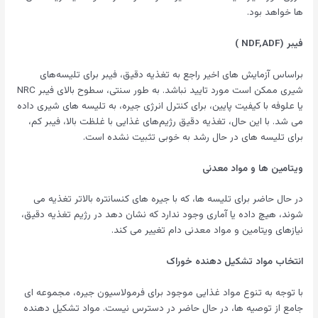
ها خواهد بود.
فیبر (NDF,ADF )
براساس آزمایش های اخیر راجع به تغذیه دقیق، فیبر برای تلیسه‌های
شیری ممکن است مورد تایید نباشد. به طور سنتی، سطوح بالای فیبر NRC
یا علوفه با کیفیت پایین، برای کنترل انرژی جیره، به تلیسه های شیری داده
می شد. با این حال، تغذیه دقیق رژیم‌های غذایی با غلظت بالا، فیبر کم،
برای تلیسه های در حال رشد به خوبی تثبیت نشده است.
ویتامین ها و مواد معدنی
در حال حاضر برای تلیسه ها، که با جیره های کنسانتره بالاتر تغذیه می
شوند، هیچ داده یا آماری وجود ندارد که نشان دهد در رژیم تغذیه دقیق،
نیازهای ویتامین و مواد معدنی دام تغییر می کند.
انتخاب مواد تشکیل دهنده خوراک
با توجه به تنوع مواد غذایی موجود برای فرمولاسیون جیره، مجموعه ای
جامع از توصیه ها، در حال حاضر در دسترس نیست. مواد تشکیل دهنده