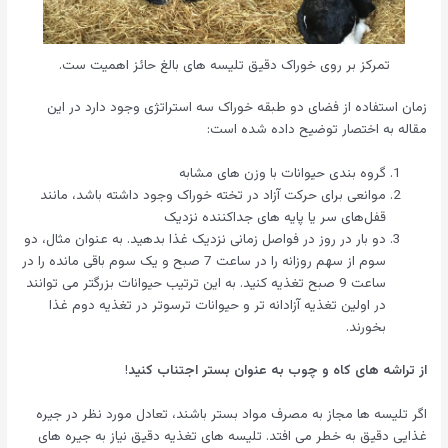
تمرکز بر روی خوراک دقیق تلیسه های بالغ حائز اهمیت ست.
زمان استفاده از فضای دو طبقه خوراک سه استراتژی وجود دارد در این
مقاله به اختصار توضیح داده شده است:
گروه بندی حیوانات با وزن های مشابه
موانعی برای حرکت آزاد در تخته خوراک وجود داشته باشد، مانند
قفل‌های سر یا پایه‌ های جداکننده نزدیک
دو بار در روز در فواصل زمانی نزدیک غذا بدهید. به عنوان مثال، دو
سوم از سهم روزانه را در ساعت 7 صبح و یک سوم باقی مانده را در
ساعت 9 صبح تغذیه کنید. به این ترتیب حیوانات بزرگتر می توانند
در اولین تغذیه آزادانه تر و حیوانات ترسوتر در تغذیه دوم غذا
بخورند.
از تراشه های کاه و چوب به عنوان بستر اجتناب کنید
!
اگر تلیسه ها مجاز به مصرف مواد بستر باشند، تعادل مورد نظر در جیره
غذایی دقیق به خطر می افتد. تلیسه های تغذیه دقیق نیاز به جیره های