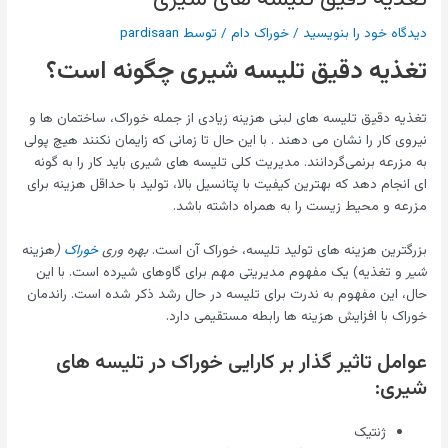
دیدگاه‌ خود را بنویسید
/
خوراک دام
/ توسط
pardisaan
تغذیه دقیق تلیسه شیری چگونه است؟
تغذیه دقیق تلیسه های لبنی هزینه زیادی از جمله خوراک، ساختمان ها و
نیروی کار را نشان می دهند . با این حال تا زمانی که زایمان نکنند هیچ پولی
به مزرعه برنمی‌گردانند. مدیریت کلی تلیسه های شیری باید کار را به گونه
ای انجام دهد که بهترین کیفیت با پتانسیل بالا، تولید با حداقل هزینه برای
مزرعه و محیط زیست را به همراه داشته باشد.
بزرگترین هزینه های تولید تلیسه، خوراک آن است.
بهره
وری
خوراک
(
هزینه
شیر
و تغذیه) یک مفهوم مدیریتی مهم برای گاوهای شیرده است. با این
حال، این مفهوم به ندرت برای تلیسه در حال رشد ذکر شده است. راندمان
خوراک با افزایش هزینه ها رابطه مستقیمی دارد.
عوامل تاثیر گذار بر کارایی خوراک در تلیسه های
شیری:
ژنتیک