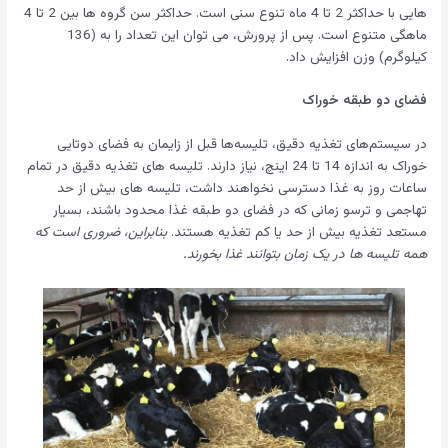
هایی با حداکثر 2 تا 4 ماه تنوع سنی است. حداکثر سن گروه ها بین 2 تا 4
ماهگی متنوع است. پس از پرورش، می توان این تعداد را به (136
کیلوگرم) وزن افزایش داد.
فضای دو طبقه خوراک
در سیستم‌های تغذیه دقیق، تلیسه‌ها قبل از زایمان به فضای دوتایی
خوراک به اندازه 14 تا 24 اینچ، نیاز دارند. تلیسه های تغذیه دقیق در تمام
ساعات روز به غذا دسترسی نخواهند داشت، تلیسه های بیش از حد
تهاجمی و ترسو زمانی که در فضای دو طبقه غذا محدود باشند، بسیار
مستعد تغذیه بیش از حد یا کم تغذیه هستند.
بنابراین، ضروری است که
همه تلیسه ها در یک زمان بتوانند غذا بخورند.