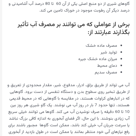
گاوهای شیری از دو منبع اصلی یکی از آن 60 تا 80 درصد آب آشامیدنی و
درصد دیگر آن رطوبت موجود در خوراک تامین می کند.
برخی از عواملی که می توانند بر مصرف آب تأثیر
بگذارند عبارتند از:
مصرف ماده خشک
تولید شیر
میزان ماده خشک جیره
دمای محیط
مصرف سدیم
آب می تواند از طریق بزاق، ادرار، مدفوع، شیر، مقدار محدودی از تعریق و
از طریق تبخیر روی سطوح بدن و دستگاه تنفسی از دست برود. گاوهایی
که در انبارهای کراوات هستند، در مقایسه با گاوهایی که در محیط قدیمی
هستند، تنها حدود 7 بار در روز آب می نوشند. یک گاو شیری هر روز بین
10 تا 60 دقیقه را صرف نوشیدن آب می کند. گاوها می توانند خیلی سریع
آب زیادی بنوشند. با این حال، اگر فضای آبخوری به اندازه کافی بزرگ نباشد
یا سرعت جریان آب خیلی کند باشد، ممکن است گاوها مجبور باشند برای
رفع نیازهای آبی خود منتظر بمانند یا ممکن است در طول بازدید از آبخوری