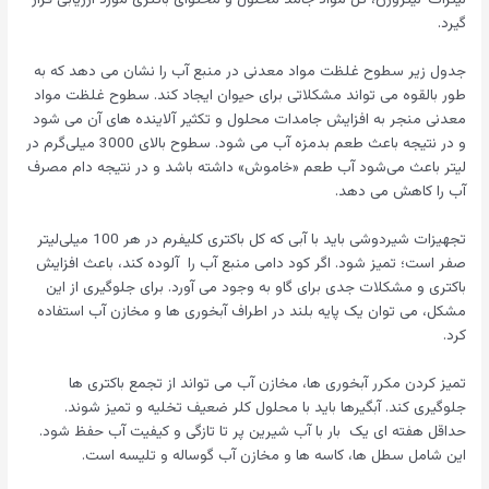
گیرد.
جدول زیر سطوح غلظت مواد معدنی در منبع آب را نشان می دهد که به
طور بالقوه می تواند مشکلاتی برای حیوان ایجاد کند. سطوح غلظت مواد
معدنی منجر به افزایش جامدات محلول و تکثیر آلاینده های آن می شود
و در نتیجه باعث طعم بدمزه آب می شود. سطوح بالای 3000 میلی‌گرم در
لیتر باعث می‌شود آب طعم «خاموش» داشته باشد و در نتیجه دام مصرف
آب را کاهش می دهد.
تجهیزات شیردوشی باید با آبی که کل باکتری کلیفرم در هر 100 میلی‌لیتر
صفر است؛ تمیز شود. اگر کود دامی منبع آب را آلوده کند، باعث افزایش
باکتری و مشکلات جدی برای گاو به وجود می آورد. برای جلوگیری از این
مشکل، می توان یک پایه بلند در اطراف آبخوری ها و مخازن آب استفاده
کرد.
تمیز کردن مکرر آبخوری ها، مخازن آب می تواند از تجمع باکتری ها
جلوگیری کند. آبگیرها باید با محلول کلر ضعیف تخلیه و تمیز شوند.
حداقل هفته ای یک بار با آب شیرین پر تا تازگی و کیفیت آب حفظ شود.
این شامل سطل ها، کاسه ها و مخازن آب گوساله و تلیسه است.