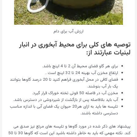
ارزش آب برای دام
توصیه های کلی برای محیط آبخوری در انبار
لبنیات عبارتند از:
برای هر گاو فضای محیط آن 2 تا 4 اینچ باشد.
ارتفاع مخزن آب بهینه 24 تا 32 اینچ است .
فضای کافی در محل آبخوری فراهم کنید تا 20 درصد گاوها بتوانند
یک بار آب بنوشند.
مخزن آب در فاصله 50 فوتی تخته خوراک قرار گیرد.
آب باید بلافاصله پس از بازگشت از شیردوشی در دسترس باشد.
تلیسه ها باید به ازای هر20 حیوان یک فضای آبی با اندازه مناسب
دسترسی داشته باشند.
پیشنهاد های ذکر شده در مورد گاوها و تلیسه های مرتع نیز صدق می
کند. نکته مهمی که باید به خاطر داشته باشید این است که گاوها 30 تا 50