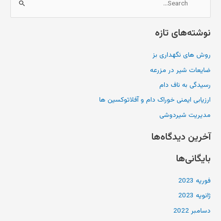
ج
س
نوشته‌های تازه
ت
ج
روش های نگهداری بز
و
ضایعات شیر در مزرعه
ب
ر
رسیدگی به ناف دام
ا
ارزیابی ایمنی خوراک دام و آفلاتوکسین ها
ی
مدیریت شیردوشی
:
آخرین دیدگاه‌ها
بایگانی‌ها
فوریه 2023
ژانویه 2023
دسامبر 2022